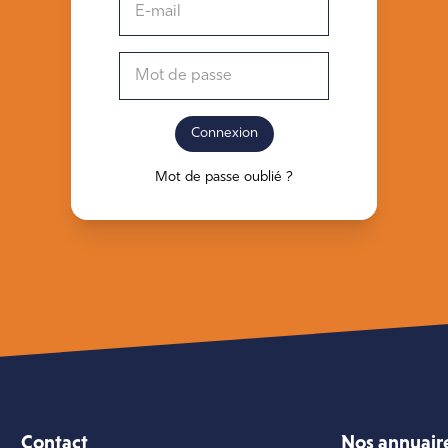
E-mail
Mot de passe
Mot de passe oublié ?
Contact
Nos annuair