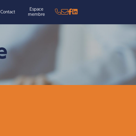
Espace
Contact
membre
e